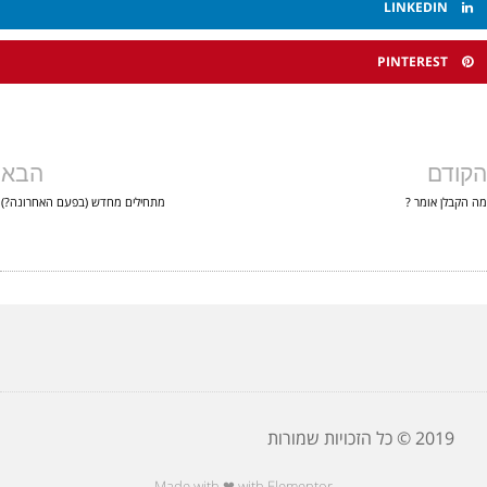
LINKEDIN
PINTEREST
קודם
הבא
 הקבלן אומר ?
מתחילים מחדש (בפעם האחרונה?)
2019 © כל הזכויות שמורות
Made with ❤ with Elementor