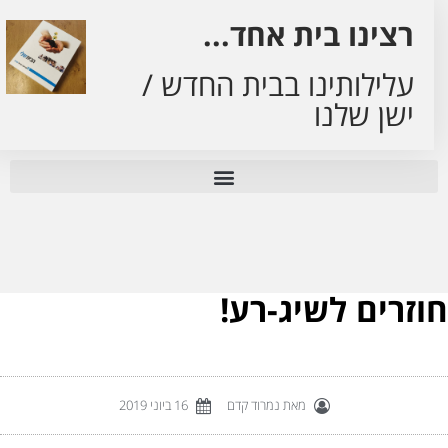
רצינו בית אחד...
עלילותינו בבית החדש /
ישן שלנו
וזרים לשיג-רע!
מאת
נמרוד קדם
16 ביוני 2019