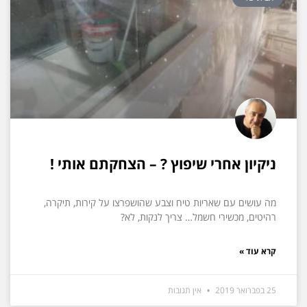
ניקיון אחרי שיפוץ ? – הצחקתם אותי !
מה עושים עם שאריות טיח וצבע שהושפרצו על קירות, תיקרה,
רהיטים, מכשירי חשמל… צריך לנקות, לא?
קרא עוד »
25 בפברואר 2019
אין תגובות