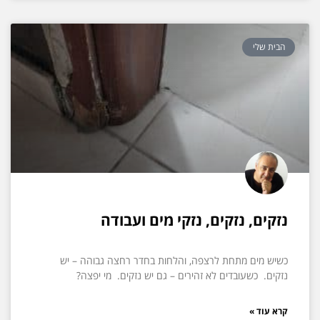
הבית שלי
נזקים, נזקים, נזקי מים ועבודה
כשיש מים מתחת לרצפה, והלחות בחדר רחצה גבוהה – יש
נזקים. כשעובדים לא זהירים – גם יש נזקים. מי יפצה?
קרא עוד »