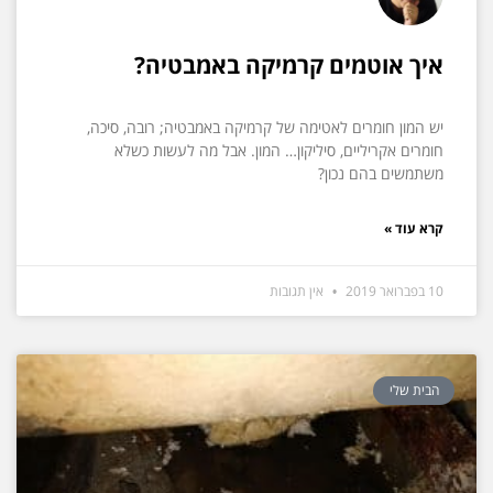
איך אוטמים קרמיקה באמבטיה?
יש המון חומרים לאטימה של קרמיקה באמבטיה; רובה, סיכה,
חומרים אקריליים, סיליקון… המון. אבל מה לעשות כשלא
משתמשים בהם נכון?
קרא עוד »
10 בפברואר 2019
אין תגובות
הבית שלי