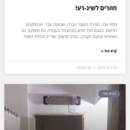
חוזרים לשיג-רע!
פסח עבר. ספירת העומר עברה. שבועות עבר. יש מסקנות
חדשות. בעצם הכל חדש, גם מנהל העבודה, גם המפקח, גם
האחראי מטעם הקבלן… כולם חדשים. אולי זו תחילת הסוף?
קרא עוד »
16 ביוני 2019
אין תגובות
הבית שלי