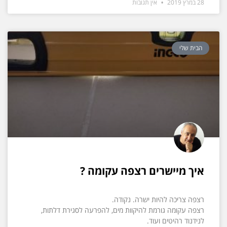
28 במרץ 2019
אין תגובות
הבית שלי
איך מיישרים רצפה עקומה ?
רצפה צריכה להיות ישרה. נקודה.
רצפה עקומה גורמת להיקוות מים, להפרעה לסגירת דלתות,
לנידנוד רהיטים ועוד.